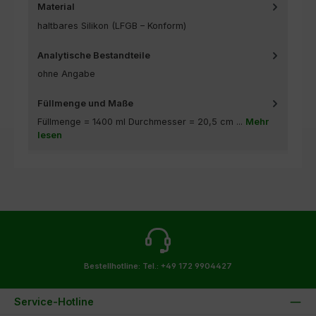
Material
haltbares Silikon (LFGB – Konform)
Analytische Bestandteile
ohne Angabe
Füllmenge und Maße
Füllmenge = 1400 ml Durchmesser = 20,5 cm ...
Mehr
lesen
Bestellhotline:
Tel.: +49 172 9904427
Service-Hotline