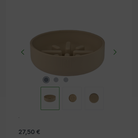
Bildergalerie überspringen
.
27,50 €