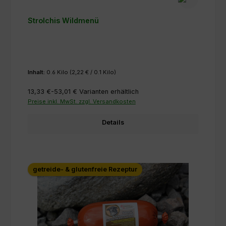
Strolchis Wildmenü
Inhalt:
0.6 Kilo
(2,22 € / 0.1 Kilo)
13,33 €-53,01 €
Varianten erhältlich
Preise inkl. MwSt. zzgl. Versandkosten
Details
getreide- & glutenfreie Rezeptur