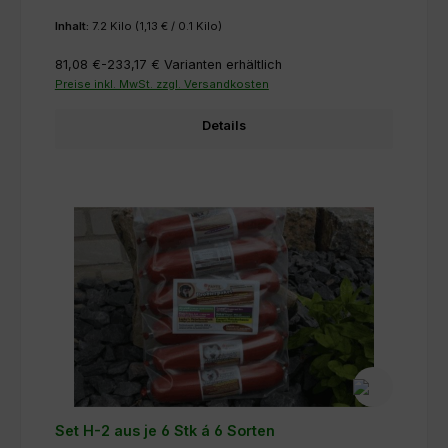
Inhalt:
7.2 Kilo
(1,13 € / 0.1 Kilo)
81,08 €-233,17 €
Varianten erhältlich
Preise inkl. MwSt. zzgl. Versandkosten
Details
Set H-2 aus je 6 Stk á 6 Sorten