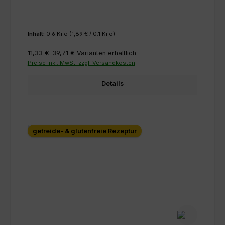
Inhalt:
0.6 Kilo
(1,89 € / 0.1 Kilo)
11,33 €-39,71 €
Varianten erhältlich
Preise inkl. MwSt. zzgl. Versandkosten
Details
getreide- & glutenfreie Rezeptur