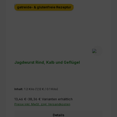
getreide- & glutenfreie Rezeptur
Jagdwurst Rind, Kalb und Geflügel
Inhalt:
1.2 Kilo
(1,12 € / 0.1 Kilo)
13,46 €-38,36 €
Varianten erhältlich
Preise inkl. MwSt. zzgl. Versandkosten
Details