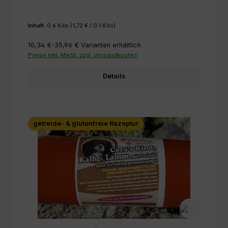
Inhalt:
0.6 Kilo
(1,72 € / 0.1 Kilo)
10,34 €-35,96 €
Varianten erhältlich
Preise inkl. MwSt. zzgl. Versandkosten
Details
getreide- & glutenfreie Rezeptur