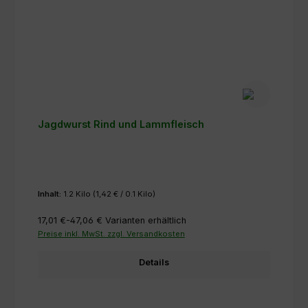
Jagdwurst Rind und Lammfleisch
Inhalt:
1.2 Kilo
(1,42 € / 0.1 Kilo)
17,01 €-47,06 €
Varianten erhältlich
Preise inkl. MwSt. zzgl. Versandkosten
Details