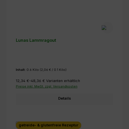
Lunas Lammragout
Inhalt:
0.6 Kilo
(2,06 € / 0.1 Kilo)
12,34 €-48,36 €
Varianten erhältlich
Preise inkl. MwSt. zzgl. Versandkosten
Details
getreide- & glutenfreie Rezeptur