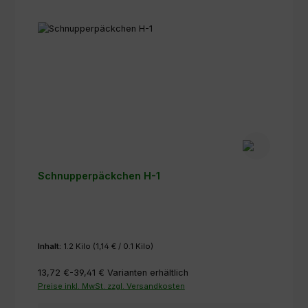
Schnupperpäckchen H-1
Inhalt:
1.2 Kilo
(1,14 € / 0.1 Kilo)
13,72 €-39,41 €
Varianten erhältlich
Preise inkl. MwSt. zzgl. Versandkosten