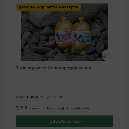
getreide- & glutenfreie Rezeptur
Trainingswurst Schnupperpäckchen
Inhalt:
1 Kilo
(0,71 € / 0.1 Kilo)
7,13 €
Preise inkl. MwSt. zzgl. Versandkosten
In den Warenkorb