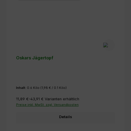
Oskars Jägertopf
Inhalt:
0.6 Kilo
(1,98 € / 0.1 Kilo)
11,89 €-43,91 €
Varianten erhältlich
Preise inkl. MwSt. zzgl. Versandkosten
Details