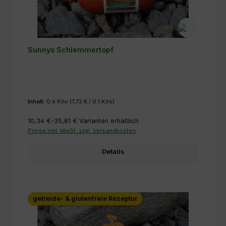
Sunnys Schlemmertopf
Inhalt:
0.6 Kilo
(1,72 € / 0.1 Kilo)
10,34 €-35,81 €
Varianten erhältlich
Preise inkl. MwSt. zzgl. Versandkosten
Details
getreide- & glutenfreie Rezeptur