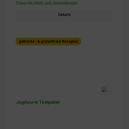
Preise inkl. MwSt. zzgl. Versandkosten
Details
getreide- & glutenfreie Rezeptur
Jagdwurst Testpaket