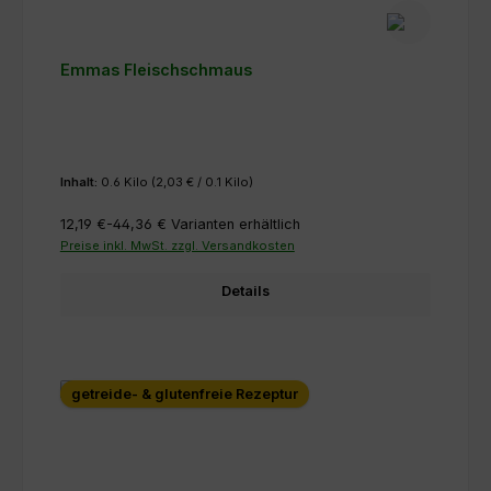
Emmas Fleischschmaus
Inhalt:
0.6 Kilo
(2,03 € / 0.1 Kilo)
12,19 €-44,36 €
Varianten erhältlich
Preise inkl. MwSt. zzgl. Versandkosten
Details
getreide- & glutenfreie Rezeptur