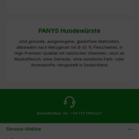
PANYS Hundewürste
sind gesunde, ausgewogene, glutenfreie Mahlzeiten,
altbewährt nach Metzgerart mit Ø 65 % Fleischanteil, in
High-Premium-Qualität mit natürlichen Vitaminen, reich an
Muskelfleisch, ohne Getreide, ohne künstliche Farb- oder
Aromastoffe. Hergestellt in Deutschland.
Bestellhotline:
Tel.: +49 172 9904427
Service-Hotline