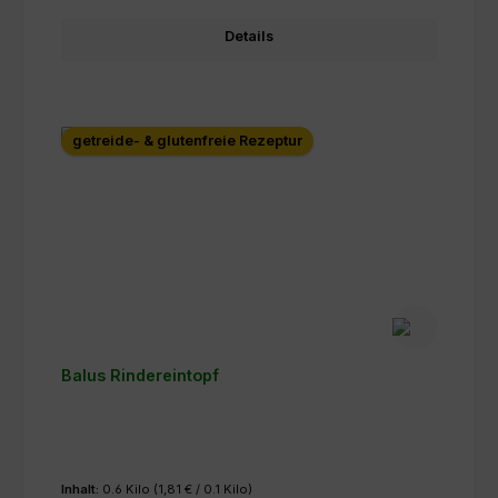
Details
getreide- & glutenfreie Rezeptur
Balus Rindereintopf
Inhalt:
0.6 Kilo
(1,81 € / 0.1 Kilo)