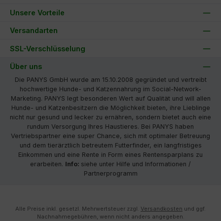
Unsere Vorteile
Versandarten
SSL-Verschlüsselung
Über uns
Die PANYS GmbH wurde am 15.10.2008 gegründet und vertreibt
hochwertige Hunde- und Katzennahrung im Social-Network-
Marketing. PANYS legt besonderen Wert auf Qualität und will allen
Hunde- und Katzenbesitzern die Möglichkeit bieten, ihre Lieblinge
nicht nur gesund und lecker zu ernähren, sondern bietet auch eine
rundum Versorgung Ihres Haustieres. Bei PANYS haben
Vertriebspartner eine super Chance, sich mit optimaler Betreuung
und dem tierärztlich betreutem Futterfinder, ein langfristiges
Einkommen und eine Rente in Form eines Rentensparplans zu
erarbeiten.
Info:
siehe unter Hilfe und Informationen /
Partnerprogramm
Alle Preise inkl. gesetzl. Mehrwertsteuer zzgl.
Versandkosten
und ggf.
Nachnahmegebühren, wenn nicht anders angegeben.