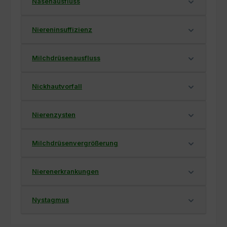
Nasenausfluss
Niereninsuffizienz
Milchdrüsenausfluss
Nickhautvorfall
Nierenzysten
Milchdrüsenvergrößerung
Nierenerkrankungen
Nystagmus