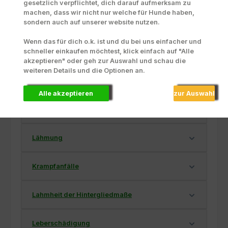
gesetzlich verpflichtet, dich darauf aufmerksam zu
machen, dass wir nicht nur welche für Hunde haben,
Kot-blutig
sondern auch auf unserer website nutzen.
Wenn das für dich o.k. ist und du bei uns einfacher und
schneller einkaufen möchtest, klick einfach auf "Alle
akzeptieren" oder geh zur Auswahl und schau die
weiteren Details und die Optionen an.
Kotdrang/ Kotinkontinenz
Alle akzeptieren
zur Auswahl
Kristalle im Urin
Lähmung
Krampfanfälle
Lahmheit der Hintergliedmaße
Leberschädigung