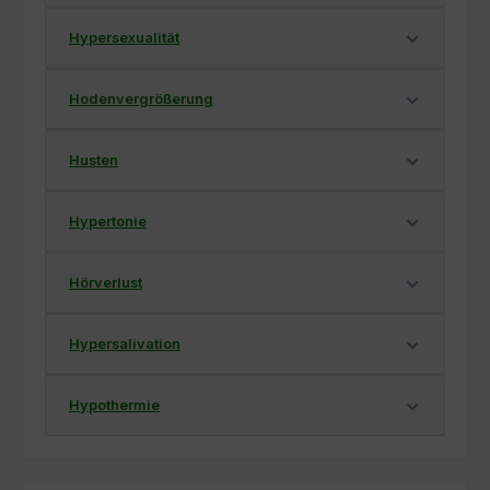
Hypersexualität
Hodenvergrößerung
Husten
Hypertonie
Hörverlust
Hypersalivation
Hypothermie