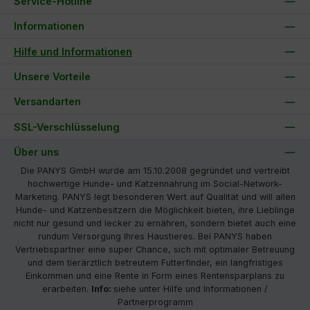
Service-Hotline
Informationen
Hilfe und Informationen
Unsere Vorteile
Versandarten
SSL-Verschlüsselung
Über uns
Die PANYS GmbH wurde am 15.10.2008 gegründet und vertreibt
hochwertige Hunde- und Katzennahrung im Social-Network-
Marketing. PANYS legt besonderen Wert auf Qualität und will allen
Hunde- und Katzenbesitzern die Möglichkeit bieten, ihre Lieblinge
nicht nur gesund und lecker zu ernähren, sondern bietet auch eine
rundum Versorgung Ihres Haustieres. Bei PANYS haben
Vertriebspartner eine super Chance, sich mit optimaler Betreuung
und dem tierärztlich betreutem Futterfinder, ein langfristiges
Einkommen und eine Rente in Form eines Rentensparplans zu
erarbeiten.
Info:
siehe unter Hilfe und Informationen /
Partnerprogramm