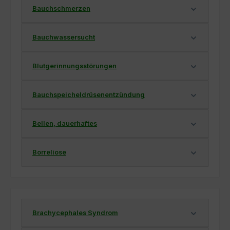
Bauchschmerzen
Bauchwassersucht
Blutgerinnungsstörungen
Bauchspeicheldrüsenentzündung
Bellen, dauerhaftes
Borreliose
Brachycephales Syndrom