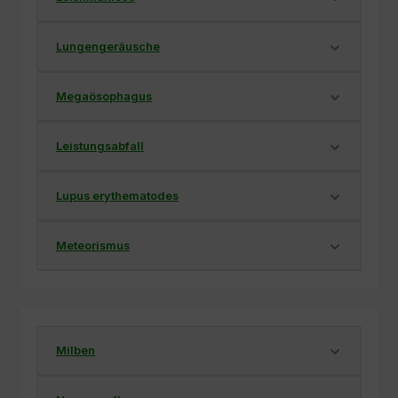
Lungengeräusche
Megaösophagus
Leistungsabfall
Lupus erythematodes
Meteorismus
Milben