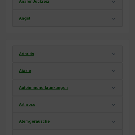
Analer Juckreiz
Angst
Arthritis
Ataxie
Autoimmunerkrankungen
Arthrose
Atemgeräusche