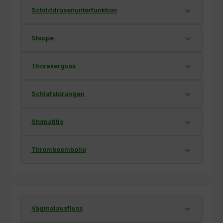
Schilddrüsenunterfunktion
Staupe
Thoraxerguss
Schlafstörungen
Stomatitis
Thromboembolie
Vaginalausfluss