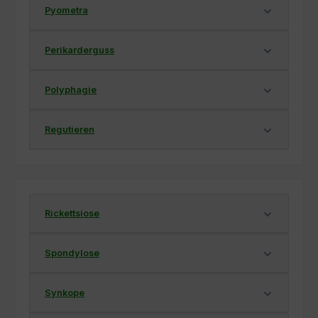
Pyometra
Perikarderguss
Polyphagie
Regutieren
Rickettsiose
Spondylose
Synkope