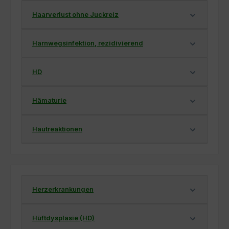
Haarverlust ohne Juckreiz
Harnwegsinfektion, rezidivierend
HD
Hämaturie
Hautreaktionen
Herzerkrankungen
Hüftdysplasie (HD)