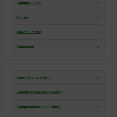
Automutilation
Aszites
Augenausfluss
Babesiose
Bandscheibenvorfall
Bauchumfangsvermehrung
Bicepssehnenentzündung