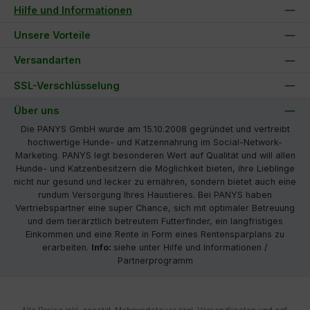
Hilfe und Informationen
Unsere Vorteile
Versandarten
SSL-Verschlüsselung
Über uns
Die PANYS GmbH wurde am 15.10.2008 gegründet und vertreibt
hochwertige Hunde- und Katzennahrung im Social-Network-
Marketing. PANYS legt besonderen Wert auf Qualität und will allen
Hunde- und Katzenbesitzern die Möglichkeit bieten, ihre Lieblinge
nicht nur gesund und lecker zu ernähren, sondern bietet auch eine
rundum Versorgung Ihres Haustieres. Bei PANYS haben
Vertriebspartner eine super Chance, sich mit optimaler Betreuung
und dem tierärztlich betreutem Futterfinder, ein langfristiges
Einkommen und eine Rente in Form eines Rentensparplans zu
erarbeiten.
Info:
siehe unter Hilfe und Informationen /
Partnerprogramm