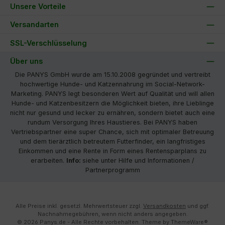
Unsere Vorteile
Versandarten
SSL-Verschlüsselung
Über uns
Die PANYS GmbH wurde am 15.10.2008 gegründet und vertreibt
hochwertige Hunde- und Katzennahrung im Social-Network-
Marketing. PANYS legt besonderen Wert auf Qualität und will allen
Hunde- und Katzenbesitzern die Möglichkeit bieten, ihre Lieblinge
nicht nur gesund und lecker zu ernähren, sondern bietet auch eine
rundum Versorgung Ihres Haustieres. Bei PANYS haben
Vertriebspartner eine super Chance, sich mit optimaler Betreuung
und dem tierärztlich betreutem Futterfinder, ein langfristiges
Einkommen und eine Rente in Form eines Rentensparplans zu
erarbeiten.
Info:
siehe unter Hilfe und Informationen /
Partnerprogramm
Alle Preise inkl. gesetzl. Mehrwertsteuer zzgl.
Versandkosten
und ggf.
Nachnahmegebühren, wenn nicht anders angegeben.
© 2026 Panys.de - Alle Rechte vorbehalten. Theme by
ThemeWare®