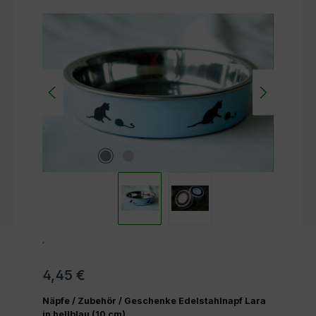
Bildergalerie überspringen
.
4,45 €
Näpfe / Zubehör / Geschenke Edelstahlnapf Lara
in hellblau (10 cm)