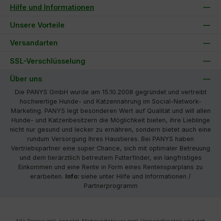
Hilfe und Informationen
Unsere Vorteile
Versandarten
SSL-Verschlüsselung
Über uns
Die PANYS GmbH wurde am 15.10.2008 gegründet und vertreibt
hochwertige Hunde- und Katzennahrung im Social-Network-
Marketing. PANYS legt besonderen Wert auf Qualität und will allen
Hunde- und Katzenbesitzern die Möglichkeit bieten, ihre Lieblinge
nicht nur gesund und lecker zu ernähren, sondern bietet auch eine
rundum Versorgung Ihres Haustieres. Bei PANYS haben
Vertriebspartner eine super Chance, sich mit optimaler Betreuung
und dem tierärztlich betreutem Futterfinder, ein langfristiges
Einkommen und eine Rente in Form eines Rentensparplans zu
erarbeiten.
Info:
siehe unter Hilfe und Informationen /
Partnerprogramm