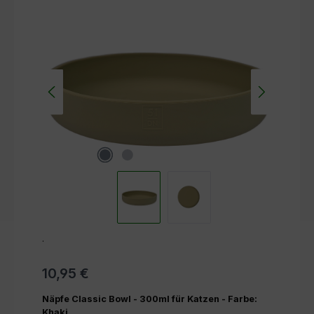
Bildergalerie überspringen
.
10,95 €
Näpfe Classic Bowl - 300ml für Katzen - Farbe:
Khaki